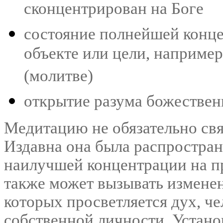
сконцентрирован на Боге
состояние полнейшей конце
объекте или цели, например
(молитве)
открытие разума божестве
Медитацию не обязательно свя
Издавна она была распростране
наилучшей концентрации на п
также может вызывать изменен
которых просветляется дух, ч
собственной личности. Устано