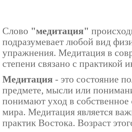
Слово
"медитация"
происходи
подразумевает любой вид физ
упражнения. Медитация в сов
степени связано с практикой 
Медитация
- это состояние п
предмете, мысли или понимани
понимают уход в собственное 
мира. Медитация является ва
практик Востока. Возраст этог