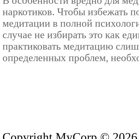
В особенности вредно для ме
наркотиков. Чтобы избежать п
медитации в полной психологи
случае не избирать это как е
практиковать медитацию слишк
определенных проблем, необхо
Copyright MyCorp © 2026